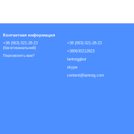
Контактная информация
+38 (063) 021-28-23
+38 (063) 021-28-23
(багатоканальний)
+380630212823
Перезвонить вам?
lantorggbot
skype
content@lantorg.com