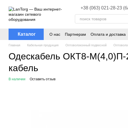
Перейти к основному контенту
+38 (063) 021-28-23 (
Каталог
О нас
Партнерам
Оплата и доставка
Главная
Кабельная продукция
Оптоволоконный подвесной
Оптоволо
Одескабель ОКТ8-М(4,0)П-2
кабель
В наличии
Оставить отзыв