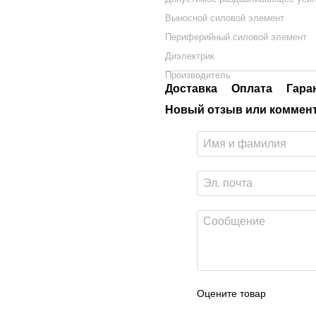
Выносной силовой элемент
Периферийный силовой элемент
Диэлектрик
Производитель
Доставка
Оплата
Гара
Новый отзыв или коммен
Оцените товар