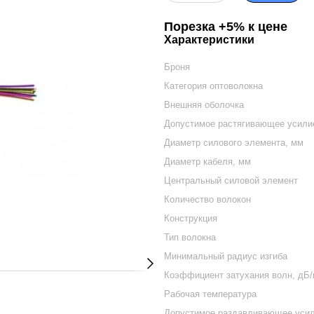
Порезка +5% к цене
Характеристики
Броня
Категория оптоволокна
Внешняя оболочка
Допустимое растягивающее усили
Диаметр силового элемента, мм
Диаметр кабеля, мм
Центральный силовой элемент
Количество волокон
Конструкция
Тип волокна
Минимальный радиус изгиба
Коэффициент затухания волн, дБ/к
Рабочая температура
Допустимое раздавливающее усил