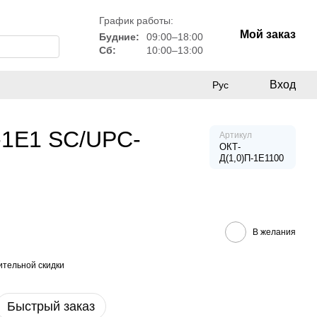
График работы:
Мой заказ
Будние:
09:00–18:00
Сб:
10:00–13:00
Вход
Рус
-1Е1 SC/UPC-
Артикул
ОКТ-
Д(1,0)П-1Е1100
В желания
тельной скидки
Быстрый заказ