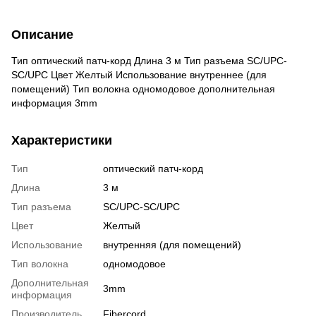
Описание
Тип оптический патч-корд Длина 3 м Тип разъема SC/UPC-
SC/UPC Цвет Желтый Использование внутреннее (для
помещений) Тип волокна одномодовое дополнительная
информация 3mm
Характеристики
Тип
оптический патч-корд
Длина
3 м
Тип разъема
SC/UPC-SC/UPC
Цвет
Желтый
Использование
внутренняя (для помещений)
Тип волокна
одномодовое
Дополнительная
3mm
информация
Производитель
Fibercord