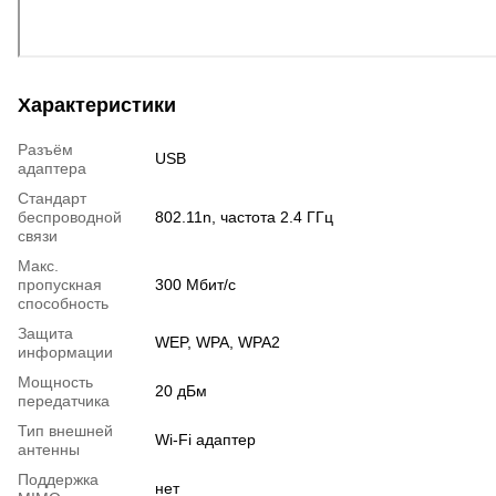
Характеристики
Разъём
USB
адаптера
Стандарт
беспроводной
802.11n, частота 2.4 ГГц
связи
Макс.
пропускная
300 Мбит/с
способность
Защита
WEP, WPA, WPA2
информации
Мощность
20 дБм
передатчика
Тип внешней
Wi-Fi адаптер
антенны
Поддержка
нет