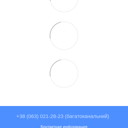
+38 (063) 021-28-23 (багатоканальний)
Контактная информация