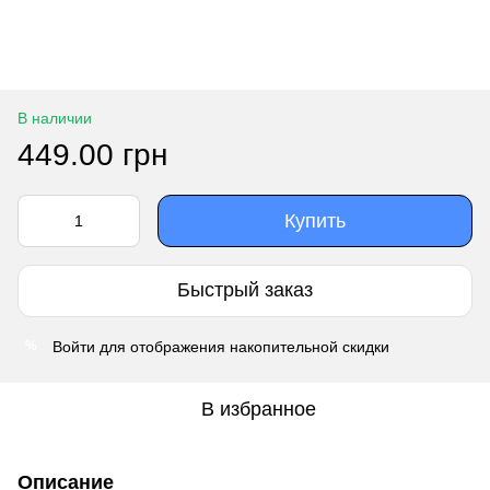
В наличии
449.00 грн
Купить
Быстрый заказ
Войти
для отображения накопительной скидки
%
В избранное
Описание