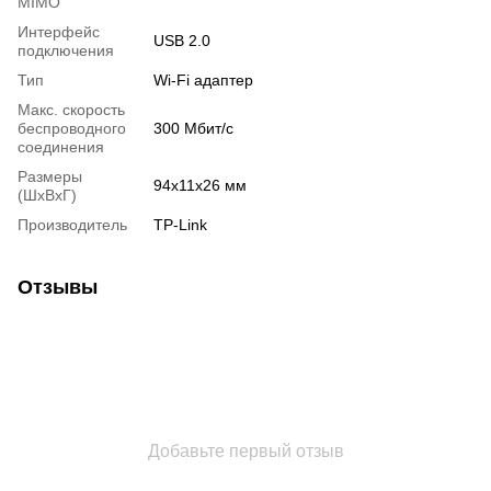
MIMO
Интерфейс
USB 2.0
подключения
Тип
Wi-Fi адаптер
Макс. скорость
беспроводного
300 Мбит/с
соединения
Размеры
94x11x26 мм
(ШxВxГ)
Производитель
TP-Link
Отзывы
Добавьте первый отзыв