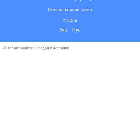
Полная версия сайта
© 2026
Укр
Рус
Интернет-магазин создан с Хорошоп