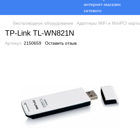
Беспроводное оборудование
Адаптеры WiFi и MiniPCI карт
TP-Link TL-WN821N
Артикул:
2150659
Оставить отзыв