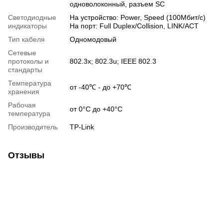
одноволоконный, разъем SC
Светодиодные
На устройство: Power, Speed (100Mбит/с)
индикаторы
На порт: Full Duplex/Collision, LINK/ACT
Тип кабеля
Одномодовый
Сетевые
протоколы и
802.3x; 802.3u; IEEE 802.3
стандарты
Температура
от -40℃ - до +70℃
хранения
Рабочая
от 0°C до +40°C
температура
Производитель
TP-Link
Отзывы