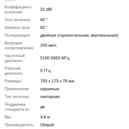
Коэффициент
21 dBi
усиления
Угол антенны
60 °
Ширина луча
60 °
Поляризация
двойная (горизонтальная; вертикальная)
Ветровое
200 км/ч
сопротивление
Частотный
5150-5850 МГц
диапазон
Рабочий
5 ГГц
диапазон
Размеры
750 x 173 x 78 мм
Применение
наружные
Тип антенны
секторная
Поддержка
да
стандарта ac
Вес
4,8 кг
Производитель
Ubiquiti