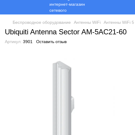
Беспроводное оборудование
Антенны WiFi
Антенны WiFi 5
Ubiquiti Antenna Sector AM-5AC21-60
Артикул:
3901
Оставить отзыв