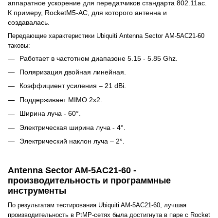
аппаратное ускорение для передатчиков стандарта 802.11ac.
К примеру, RocketM5-AC, для которого антенна и
создавалась.
Передающие характеристики
Ubiquiti
Antenna Sector
AM-5AC21-60
таковы:
Работает в частотном диапазоне 5.15 - 5.85 Ghz.
Поляризация двойная линейная.
Коэффициент усиления – 21 dBi.
Поддерживает MIMO 2x2.
Ширина луча - 60°.
Электрическая ширина луча - 4°.
Электрический наклон луча – 2°.
Antenna Sector AM-5AC21-60 -
производительность и программные
инструменты
По результатам тестирования Ubiquiti
AM-5AC21-60
, лучшая
производительность в PtMP-сетях была достигнута в паре с Rocket