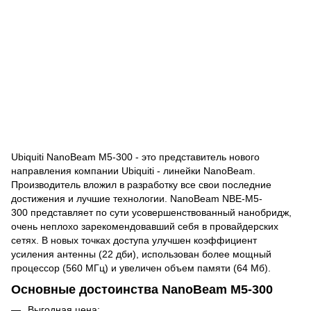
Ubiquiti NanoBeam M5-300 - это представитель нового
направления компании
Ubiquiti - линейки
NanoBeam
.
Производитель вложил в разработку все свои последние
достижения и лучшие технологии. NanoBeam NBE-M5-
300 представляет по сути усовершенствованный нанобридж,
очень неплохо зарекомендовавший себя в провайдерских
сетях. В новых точках доступа
улучшен коэффициент
усиления антенны (22 дби)
, использован более мощный
процессор (560 МГц) и увеличен объем памяти (64 Мб).
Основные достоинства NanoBeam M5-300
Выгодная цена;