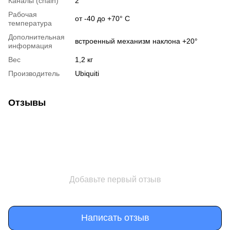
Каналы (chain)
2
Рабочая
от -40 до +70° C
температура
Дополнительная
встроенный механизм наклона +20°
информация
Вес
1,2 кг
Производитель
Ubiquiti
Отзывы
Добавьте первый отзыв
Написать отзыв