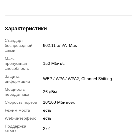
Характеристики
Стандарт
беспроводной
802.11 a/n/AirMax
связи
Макс.
пропускная
150 Мбит/с
способность
Защита
WEP / WPA / WPA2, Channel Shifting
информации
Мощность
26 дБм
передатчика
Скорость портов
10/100 Мбит/сек
Режим моста
есть
Web-интерфейс
есть
Поддержка
2x2
MIMO