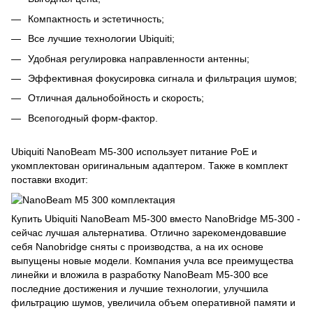
Компактность и эстетичность;
Все лучшие технологии Ubiquiti;
Удобная регулировка направленности антенны;
Эффективная фокусировка сигнала и фильтрация шумов;
Отличная дальнобойность и скорость
;
Всепогодный форм-фактор.
Ubiquiti NanoBeam M5-300
использует питание
PoE
и
укомплектован оригинальным адаптером. Также в комплект
поставки входит:
Купить Ubiquiti NanoBeam M5-300 вместо NanoBridge M5-300 -
сейчас лучшая альтернатива. Отлично зарекомендовавшие
себя Nanobridge сняты с производства, а на их основе
выпущены новые модели. Компания учла все преимущества
линейки и вложила в разработку NanoBeam M5-300 все
последние достижения и лучшие технологии, улучшила
фильтрацию шумов, увеличила объем оперативной памяти и