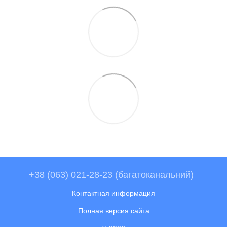
+38 (063) 021-28-23 (багатоканальний)
Контактная информация
Полная версия сайта