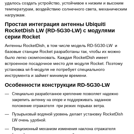
удалось создать устройство, устойчивое к низким и высоким
температурам, воздействию солнечного света, механическим
нагрузкам.
Простая интеграция антенны Ubiquiti
RocketDish LW (RD-5G30-LW) с модулями
серии Rocket
Антенны RocketDish, в том числе модель RD-5G30-LW и
базовые станции Rocket разработаны так, чтобы их можно
было легко скомпоновать. Каждая RocketDish имеет
встроенное посадочное место для модуля Rocket. Поэтому
установка wi-fi-модуля не потребует специального
инструмента и займет минимум времени.
Особенности конструкции RD-5G30-LW
Специально разработанное крепление позволяет надежно
закрепить антенну на опоре и поддерживать заданное
положение отражателя при резких порывах ветра.
Пузырьковый водяной уровень делает установку
RocketDish
LW
очень удобной.
Прецизионный механизм изменения наклона отражателя