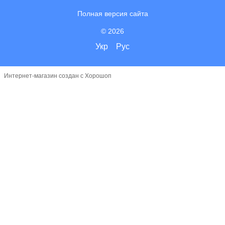
Полная версия сайта
© 2026
Укр
Рус
Интернет-магазин создан с Хорошоп