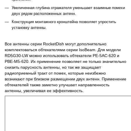
Увеличенная глубина отражателя уменьшает взаимные помехи
двух рядом расположенных антенн.
Конструкция монтажного кронштейна позволяет упростить
установку антенны.
Все антенны серии RocketDish могут дополнительно
комплектоваться обтекателями серии IsoBeam. Для модели
RD5G30-LW можно использовать обтекатели PE-5AC-620 и
PBE-M5-620. Их применение позволяет не только значительно
снизить парусность антенны, но так же защищает
радиоприемный тракт от помех, которые неизбежно
возникают при близком размещении двух антенн. Применение
обтекателей также заметно улучшает направленность
антенны, увеличивая ее эффективность.