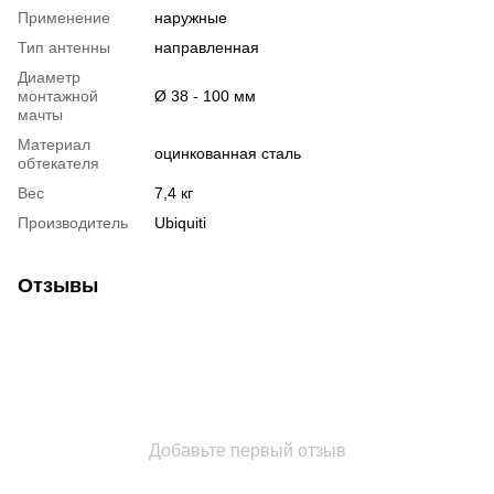
Применение
наружные
Тип антенны
направленная
Диаметр
монтажной
Ø 38 - 100 мм
мачты
Материал
оцинкованная сталь
обтекателя
Вес
7,4 кг
Производитель
Ubiquiti
Отзывы
Добавьте первый отзыв