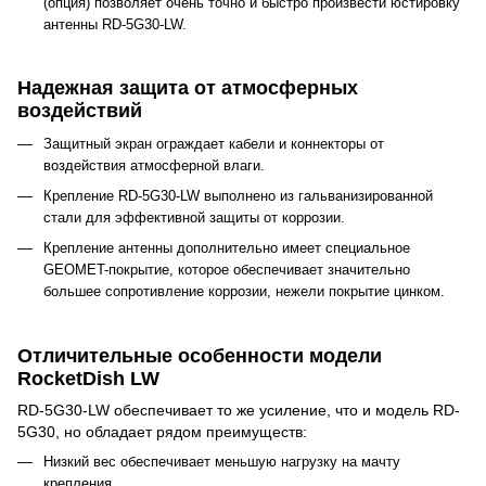
(опция) позволяет очень точно и быстро произвести юстировку
антенны RD-5G30-LW.
Надежная защита от атмосферных
воздействий
Защитный экран ограждает кабели и коннекторы от
воздействия атмосферной влаги.
Крепление RD-5G30-LW выполнено из гальванизированной
стали для эффективной защиты от коррозии.
Крепление антенны дополнительно имеет специальное
GEOMET-покрытие, которое обеспечивает значительно
большее сопротивление коррозии, нежели покрытие цинком.
Отличительные особенности модели
RocketDish LW
RD-5G30-LW обеспечивает то же усиление, что и модель RD-
5G30, но обладает рядом преимуществ:
Низкий вес обеспечивает меньшую нагрузку на мачту
крепления.