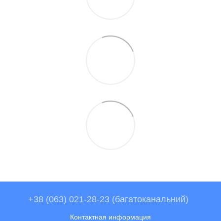
+38 (063) 021-28-23 (багатоканальний)
Контактная информация