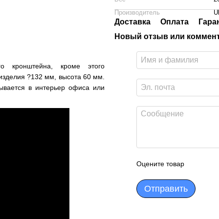
Производитель
Ub
Доставка
Оплата
Гара
Новый отзыв или коммен
го кронштейна, кроме этого
 изделия ?132 мм, высота 60 мм.
ывается в интерьер офиса или
Оцените товар
Отправить