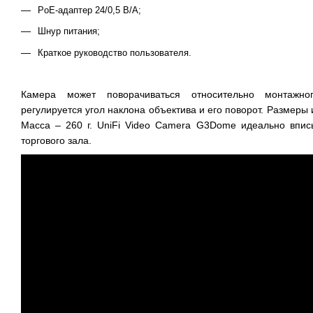
PoE-адаптер 24/0,5 В/А;
Шнур питания;
Краткое руководство пользователя.
Камера может поворачиваться относительно монтажно
регулируется угол наклона объектива и его поворот. Размеры
Масса – 260 г. UniFi Video Camera G3Dome идеально впис
торгового зала.