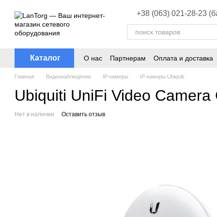
Перейти к основному контенту
+38 (063) 021-28-23 (
Каталог
О нас
Партнерам
Оплата и доставка
Главная
Видеонаблюдение
ІР-камеры
ІР-камеры Ubiquiti
Ubiquiti UniFi Video Came
Нет в наличии
Оставить отзыв