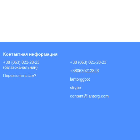
Контактная информация
+38 (063) 021-28-23
+38 (063) 021-28-23
(багатоканальний)
+380630212823
Перезвонить вам?
lantorggbot
skype
content@lantorg.com