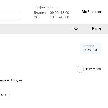
График работы:
Мой заказ
Будние:
09:00–18:00
Сб:
10:00–13:00
Вход
Рус
Артикул
U0286231
В желания
тельной скидки
тся