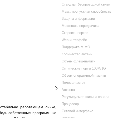
Стандарт беспроводной связи
Макс. пропускная способность
Защита информации
Мощность передатчика
Скорость портов
Web-интерфейс
Поддержка MIMO
Количество антенн
Объем флеш-памяти
Оптические порты 100M/1G
Объем оперативной памяти
Полоса частот
Антенна
Регулируемая ширина канала
Процессор
и стабильно работающем
линке
,
Сетевой интерфейс
 Ведь собственные программные