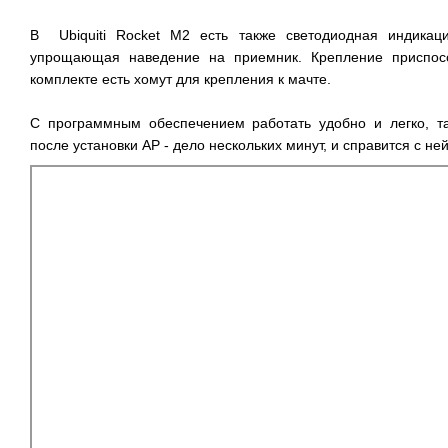
В
Ubiquiti
Rocket
M2 есть также светодиодная индикаци
упрощающая наведение на приемник. Крепление приспосо
комплекте есть хомут для крепления к мачте.
С программным обеспечением работать удобно и легко, та
после установки AP - дело нескольких минут, и справится с н