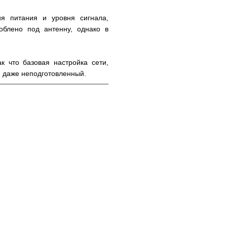
я питания и уровня сигнала,
блено под антенну, однако в
к что базовая настройка сети,
ей даже неподготовленный.