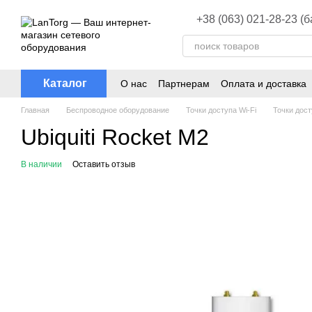
Перейти к основному контенту
+38 (063) 021-28-23 (
Каталог
О нас
Партнерам
Оплата и доставка
Главная
Беспроводное оборудование
Точки доступа Wi-Fi
Точки дост
Ubiquiti Rocket M2
В наличии
Оставить отзыв