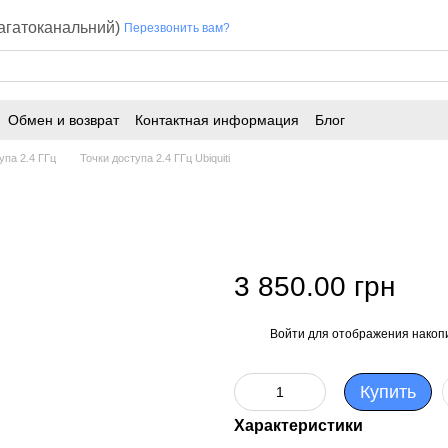
багатоканальний)
Перезвонить вам?
Обмен и возврат
Контактная информация
Блог
упа 2.4 ГГц
Точки доступа 2.4 ГГц Ubiquiti
3 850.00 грн
Войти
для отображения накопи
%
Купить
Характеристики