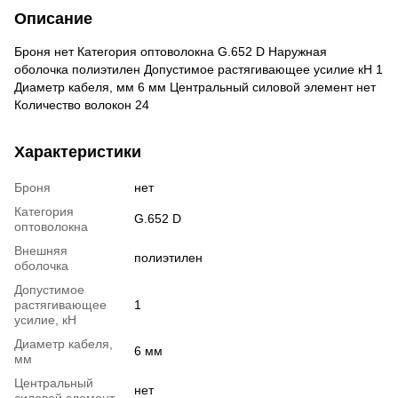
Описание
Броня нет Категория оптоволокна G.652 D Наружная
оболочка полиэтилен Допустимое растягивающее усилие кН 1
Диаметр кабеля, мм 6 мм Центральный силовой элемент нет
Количество волокон 24
Характеристики
Броня
нет
Категория
G.652 D
оптоволокна
Внешняя
полиэтилен
оболочка
Допустимое
растягивающее
1
усилие, кН
Диаметр кабеля,
6 мм
мм
Центральный
нет
силовой элемент