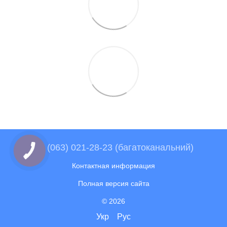
+38 (063) 021-28-23 (багатоканальний)
Контактная информация
Полная версия сайта
© 2026
Укр
Рус