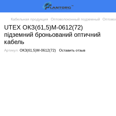
Кабельная продукция
Оптоволоконный подземный
Оптово
UTEX ОКЗ(б1,5)М-0612(72)
підземний броньований оптичний
кабель
Артикул:
ОКЗ(б1,5)М-0612(72)
Оставить отзыв