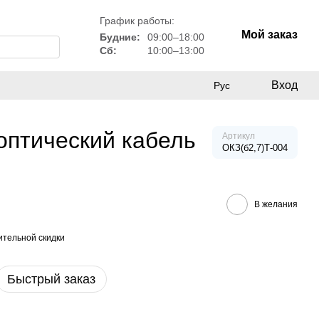
График работы:
Мой заказ
Будние:
09:00–18:00
Сб:
10:00–13:00
Вход
Рус
оптический кабель
Артикул
ОКЗ(б2,7)Т-004
В желания
тельной скидки
Быстрый заказ