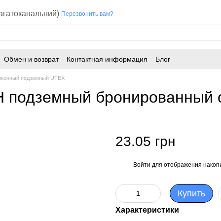
багатоканальний)
Перезвонить вам?
Обмен и возврат
Контактная информация
Блог
оконный подземный UTEX
кН подземный бронированный 
23.05 грн
Войти
для отображения накопи
%
Купить
Характеристики