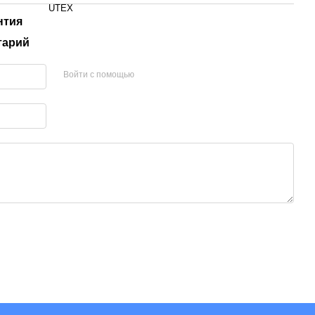
UTEX
нтия
тарий
Войти с помощью