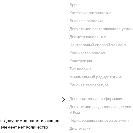
Броня
Категория оптоволокна
Внешняя оболочка
Допустимое растягивающее усили
Диаметр кабеля, мм
Центральный силовой элемент
Количество волокон
Конструкция
Тип волокна
Минимальный радиус изгиба
Рабочая температура
Дополнительная информация
Допустимое раздавливающее усил
кН/см
ен Допустимое растягивающее
Периферийный силовой элемент
 элемент нет Количество
Диэлектрик