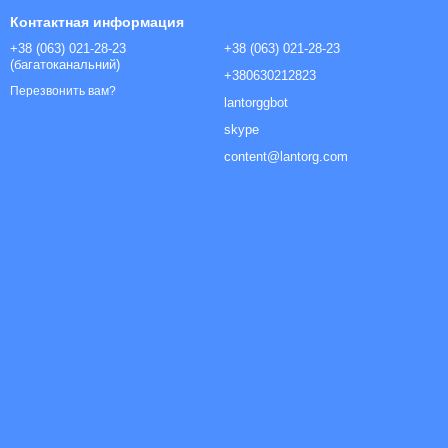
Контактная информация
+38 (063) 021-28-23
+38 (063) 021-28-23
(багатоканальний)
+380630212823
Перезвонить вам?
lantorggbot
skype
content@lantorg.com