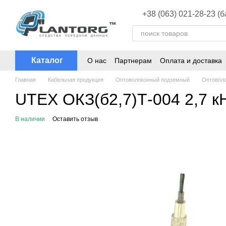
Перейти к основному контенту
+38 (063) 021-28-23 (
Каталог
О нас
Партнерам
Оплата и доставка
Главная
Кабельная продукция
Оптоволоконный подземный
Оптовол
UTEX ОКЗ(б2,7)Т-004 2,7 
В наличии
Оставить отзыв