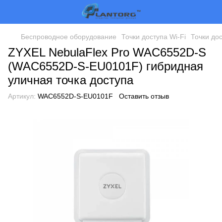
Беспроводное оборудование
Точки доступа Wi-Fi
Точки дос
ZYXEL NebulaFlex Pro WAC6552D-S
(WAC6552D-S-EU0101F) гибридная
уличная точка доступа
Артикул:
WAC6552D-S-EU0101F
Оставить отзыв