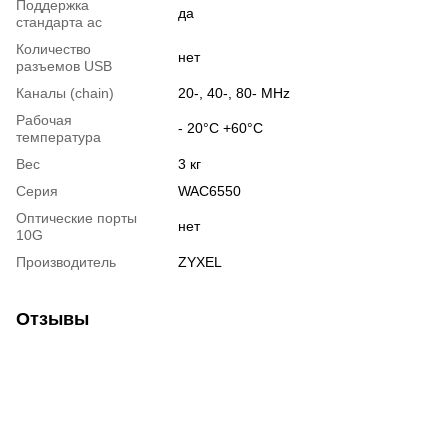
Поддержка
да
стандарта ac
Количество
нет
разъемов USB
Каналы (chain)
20-, 40-, 80- MHz
Рабочая
- 20°C +60°C
температура
Вес
3 кг
Серия
WAC6550
Оптические порты
нет
10G
Производитель
ZYXEL
Отзывы