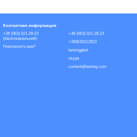
Контактная информация
+38 (063) 021-28-23
+38 (063) 021-28-23
(багатоканальний)
+380630212823
Перезвонить вам?
lantorggbot
skype
content@lantorg.com