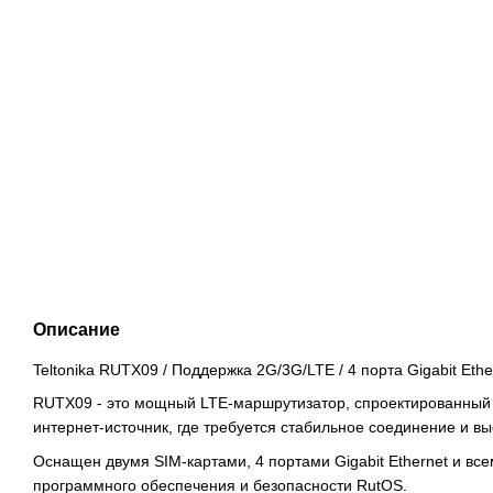
Описание
Teltonika RUTX09 / Поддержка 2G/3G/LTE / 4 порта Gigabit Ethe
RUTX09 - это мощный LTE-маршрутизатор, спроектированный 
интернет-источник, где требуется стабильное соединение и в
Оснащен двумя SIM-картами, 4 портами Gigabit Ethernet и в
программного обеспечения и безопасности RutOS.