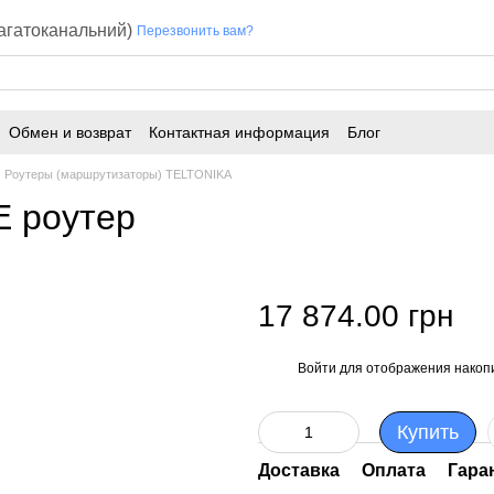
багатоканальний)
Перезвонить вам?
Обмен и возврат
Контактная информация
Блог
Роутеры (маршрутизаторы) TELTONIKA
E роутер
17 874.00 грн
Войти
для отображения накопи
%
Купить
Доставка
Оплата
Гара