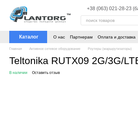
Перейти к основному контенту
+38 (063) 021-28-23 (
Каталог
О нас
Партнерам
Оплата и доставка
Главная
Активное сетевое оборудование
Роутеры (маршрутизаторы)
Teltonika RUTX09 2G/3G/LT
В наличии
Оставить отзыв