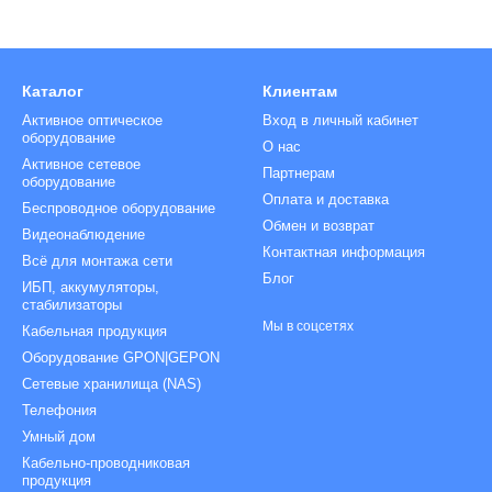
Каталог
Клиентам
Активное оптическое
Вход в личный кабинет
оборудование
О нас
Активное сетевое
Партнерам
оборудование
Оплата и доставка
Беспроводное оборудование
Обмен и возврат
Видеонаблюдение
Контактная информация
Всё для монтажа сети
Блог
ИБП, аккумуляторы,
стабилизаторы
Мы в соцсетях
Кабельная продукция
Оборудование GPON|GEPON
Сетевые хранилища (NAS)
Телефония
Умный дом
Кабельно-проводниковая
продукция