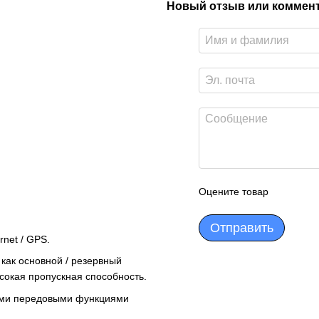
Новый отзыв или коммен
Оцените товар
Отправить
rnet / GPS.
как основной / резервный
ысокая пропускная способность.
семи передовыми функциями