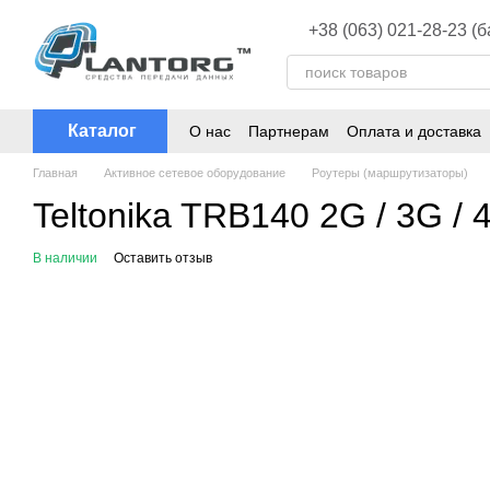
Перейти к основному контенту
+38 (063) 021-28-23 (
Каталог
О нас
Партнерам
Оплата и доставка
Главная
Активное сетевое оборудование
Роутеры (маршрутизаторы)
Teltonika TRB140 2G / 3G / 
В наличии
Оставить отзыв