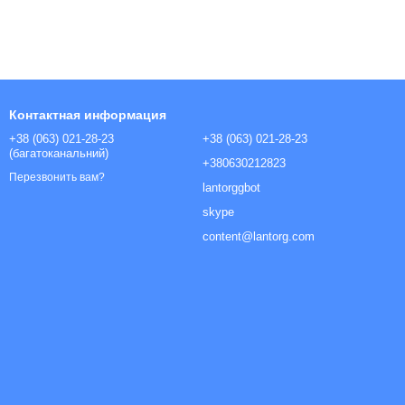
Контактная информация
+38 (063) 021-28-23
+38 (063) 021-28-23
(багатоканальний)
+380630212823
Перезвонить вам?
lantorggbot
skype
content@lantorg.com