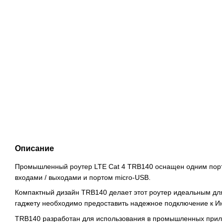
Описание
Промышленный роутер LTE Cat 4 TRB140 оснащен одним порт
входами / выходами и портом micro-USB.
Компактный дизайн TRB140 делает этот роутер идеальным дл
гаджету необходимо предоставить надежное подключение к Ин
TRB140 разработан для использования в промышленных прил