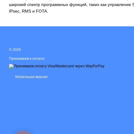
широкий спектр программных функций, таких как управление
IPsec, RMS и FOTA.
© 2026
Принимаем к оплате
Мобильная версия