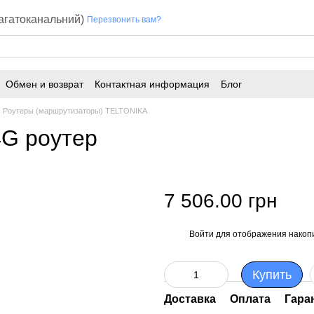
багатоканальний)
Перезвонить вам?
Обмен и возврат
Контактная информация
Блог
Роутеры (маршрутизаторы) TELTONIKA
4G роутер
7 506.00 грн
Войти
для отображения накопи
%
Купить
Доставка
Оплата
Гара