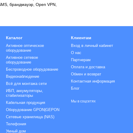
 SMS, брандмауэр, Open VPN,
Каталог
Клиентам
Активное оптическое
Вход в личный кабинет
оборудование
О нас
Активное сетевое
Партнерам
оборудование
Оплата и доставка
Беспроводное оборудование
Обмен и возврат
Видеонаблюдение
Контактная информация
Всё для монтажа сети
Блог
ИБП, аккумуляторы,
стабилизаторы
Мы в соцсетях
Кабельная продукция
Оборудование GPON|GEPON
Сетевые хранилища (NAS)
Телефония
Умный дом