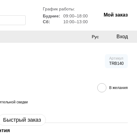
График работы:
Мой заказ
Будние:
09:00–18:00
Сб:
10:00–13:00
Вход
Рус
Артикул
TRB140
В желания
тельной скидки
Быстрый заказ
нтия