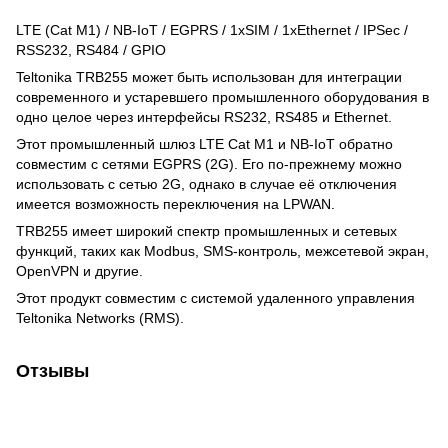
LTE (Cat M1) / NB-IoT / EGPRS / 1xSIM / 1xEthernet / IPSec /
RSS232, RS484 / GPIO
Teltonika TRB255 может быть использован для интеграции
современного и устаревшего промышленного оборудования в
одно целое через интерфейсы RS232, RS485 и Ethernet.
Этот промышленный шлюз LTE Cat M1 и NB-IoT обратно
совместим с сетями EGPRS (2G). Его по-прежнему можно
использовать с сетью 2G, однако в случае её отключения
имеется возможность переключения на LPWAN.
TRB255 имеет широкий спектр промышленных и сетевых
функций, таких как Modbus, SMS-контроль, межсетевой экран,
OpenVPN и другие.
Этот продукт совместим с системой удаленного управления
Teltonika Networks (RMS).
Отзывы