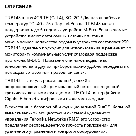
Описание
TRB143 шлюз 4G/LTE (Cat 4), 3G, 2G / Диапазон рабочих
температур °С -40 - 75 / Порт M-Bus на TRB143 может
поддерживать до 6 ведомых устройств M-Bus. Если ведомые
устройства имеют автономный источник питания,
максимальное количество ведомых устройств составляет 250.
TRB143 идеально подходит для использования в решениях по
мониторингу коммунальных услуг благодаря поддержке
протокола M-BUS. Показания счетчиков воды, газа,
электричества и других приборов можно удобно передавать с
помощью сотовой или проводной связи.
TRB143 — это ультракомпактный, легкий и
энергоэффективный промышленный шлюз, оснащенный
критически важными функциями LTE Cat 4, интерфейсом
Gigabit Ethernet и цифровыми входами/выходами.
В сочетании с безопасной и функциональной RutOS, большой
вычислительной мощностью и системой удаленного
управления Teltonika Networks (RMS) это устройство
предлагает беспрецедентную гибкость приложений для
удаленного управления и контроля оборудования.