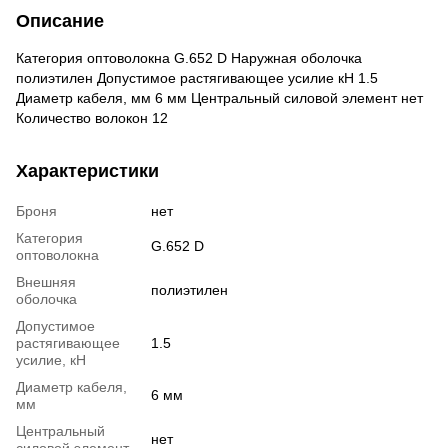
Описание
Категория оптоволокна G.652 D Наружная оболочка
полиэтилен Допустимое растягивающее усилие кН 1.5
Диаметр кабеля, мм 6 мм Центральный силовой элемент нет
Количество волокон 12
Характеристики
Броня
нет
Категория
G.652 D
оптоволокна
Внешняя
полиэтилен
оболочка
Допустимое
растягивающее
1.5
усилие, кН
Диаметр кабеля,
6 мм
мм
Центральный
нет
силовой элемент