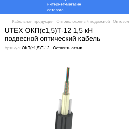
Кабельная продукция
Оптоволоконный подвесной
Оптовол
UTEX ОКП(с1,5)Т-12 1,5 кН
подвесной оптический кабель
Артикул:
ОКП(с1,5)Т-12
Оставить отзыв