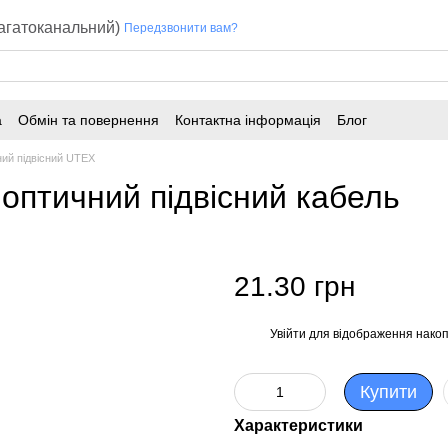
багатоканальний)
Передзвонити вам?
а
Обмін та повернення
Контактна інформація
Блог
ий підвісний UTEX
оптичний підвісний кабель
21.30 грн
Увійти
для відображення накоп
%
Купити
Характеристики