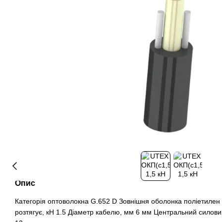
Опис
Категорія оптоволокна G.652 D Зовнішня оболонка поліетилен
розтягує, кН 1.5 Діаметр кабелю, мм 6 мм Центральний силовий