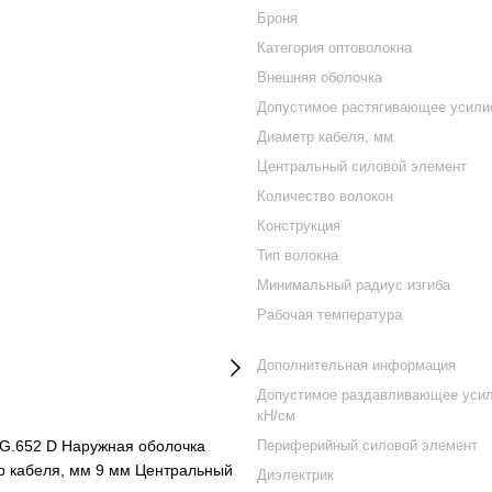
Броня
Категория оптоволокна
Внешняя оболочка
Допустимое растягивающее усили
Диаметр кабеля, мм
Центральный силовой элемент
Количество волокон
Конструкция
Тип волокна
Минимальный радиус изгиба
Рабочая температура
Дополнительная информация
Допустимое раздавливающее усил
кН/см
 G.652 D Наружная оболочка
Периферийный силовой элемент
р кабеля, мм 9 мм Центральный
Диэлектрик