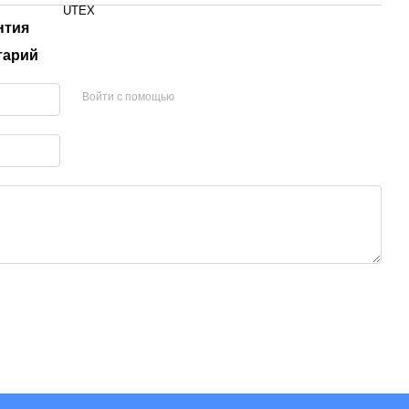
UTEX
нтия
тарий
Войти с помощью