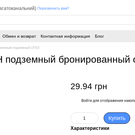
багатоканальний)
Перезвонить вам?
Обмен и возврат
Контактная информация
Блог
оконный подземный UTEX
кН подземный бронированный 
29.94 грн
Войти
для отображения накопи
%
Купить
Характеристики