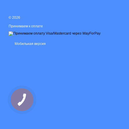
© 2026
Принимаем к оплате
Мобильная версия
КНОПКА
ЗВ'ЯЗКУ