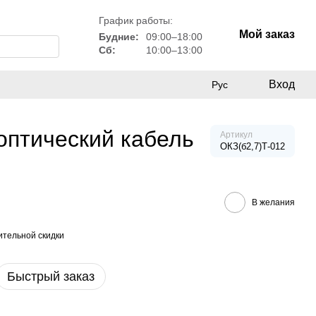
График работы:
Мой заказ
Будние:
09:00–18:00
Сб:
10:00–13:00
Вход
Рус
оптический кабель
Артикул
ОКЗ(б2,7)Т-012
В желания
тельной скидки
Быстрый заказ