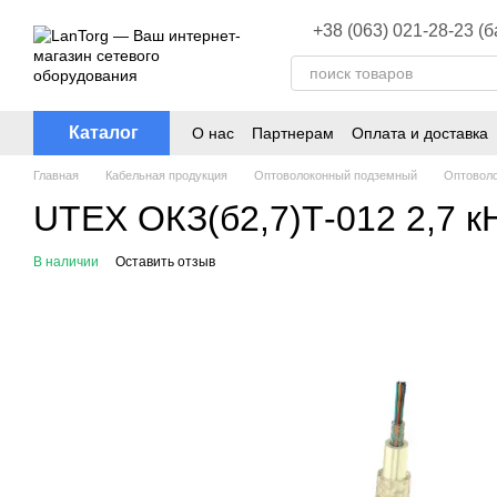
Перейти к основному контенту
+38 (063) 021-28-23 (
Каталог
О нас
Партнерам
Оплата и доставка
Главная
Кабельная продукция
Оптоволоконный подземный
Оптовол
UTEX ОКЗ(б2,7)Т-012 2,7 
В наличии
Оставить отзыв