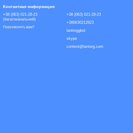
Контактная информация
+38 (063) 021-28-23
+38 (063) 021-28-23
(багатоканальний)
+380630212823
Перезвонить вам?
lantorggbot
skype
content@lantorg.com