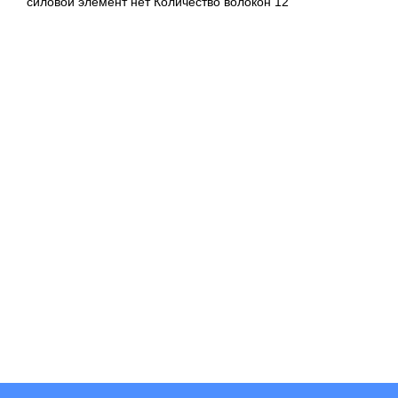
силовой элемент нет Количество волокон 12