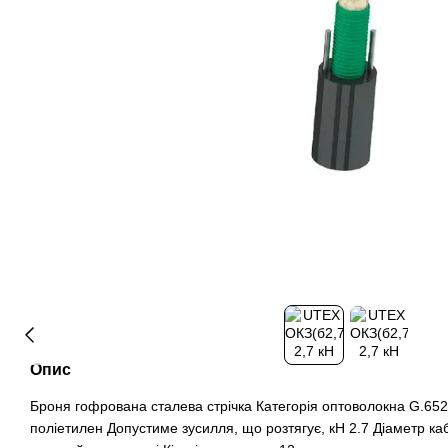
Опис
Броня гофрована сталева стрічка Категорія оптоволокна G.65
поліетилен Допустиме зусилля, що розтягує, кН 2.7 Діаметр 