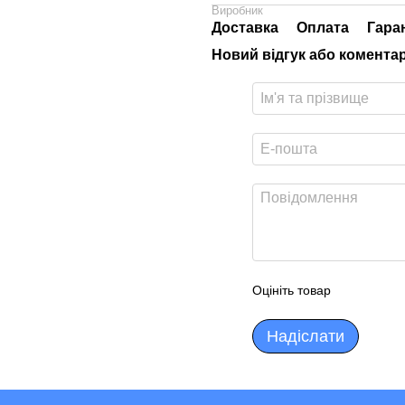
Виробник
Доставка
Оплата
Гара
Новий відгук або комента
Оцініть товар
Надіслати