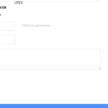
UTEX
нтія
р
Увійти за допомогою