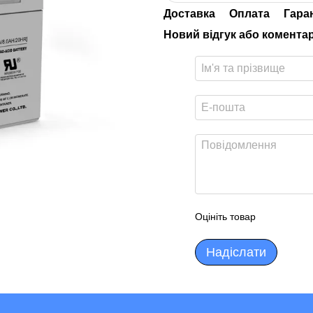
Доставка
Оплата
Гара
Новий відгук або комента
Оцініть товар
Надіслати