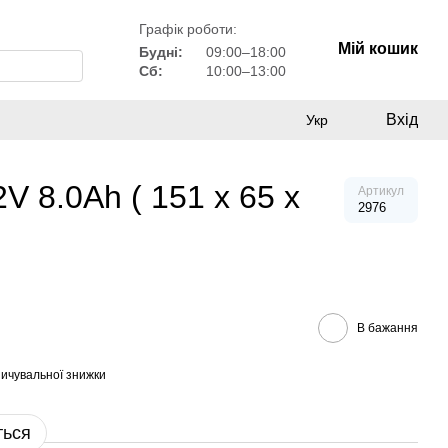
Графік роботи:
Мій кошик
Будні:
09:00–18:00
Сб:
10:00–13:00
Вхід
Укр
 8.0Ah ( 151 х 65 х
Артикул
2976
В бажання
ичувальної знижки
ться