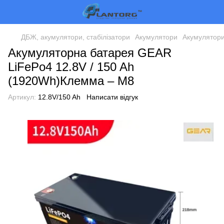
ДБЖ, акумулятори, стабілізатори
Акумулятори
Акумулятор
Акумуляторна батарея GEAR
LiFePo4 12.8V / 150 Ah
(1920Wh)Клемма – M8
Артикул:
12.8V/150 Ah
Написати відгук