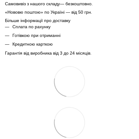
Самовивіз з нашого складу— безкоштовно.
«Нововю поштою» по Україні — від 50 грн.
Більше інформації про доставку
Сплата по рахунку
Готівкою при отриманні
Кредитною карткою
Гарантія від виробника від 3 до 24 місяців.