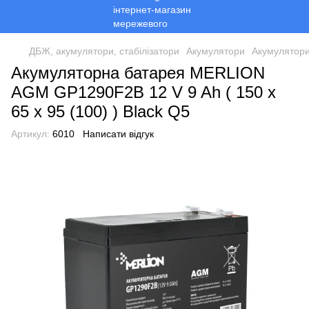
ДБЖ, акумулятори, стабілізатори
Акумулятори
Акумулятор
Акумуляторна батарея MERLION
AGM GP1290F2B 12 V 9 Ah ( 150 x
65 x 95 (100) ) Black Q5
Артикул:
6010
Написати відгук