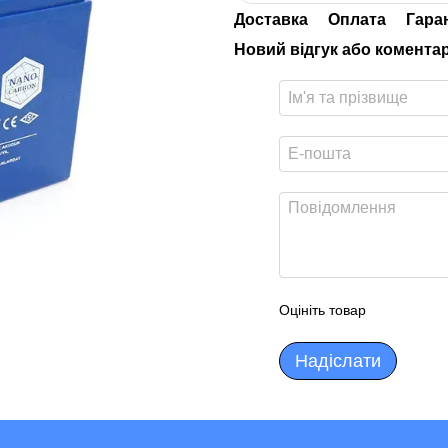
Доставка
Оплата
Гара
Новий відгук або комента
Оцініть товар
Надіслати