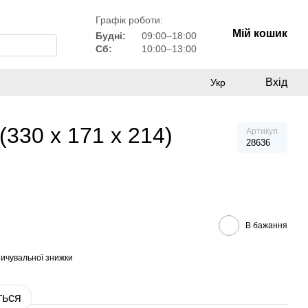
Графік роботи:
Мій кошик
Будні:
09:00–18:00
Сб:
10:00–13:00
Вхід
Укр
330 x 171 x 214)
Артикул
28636
В бажання
ичувальної знижки
ться