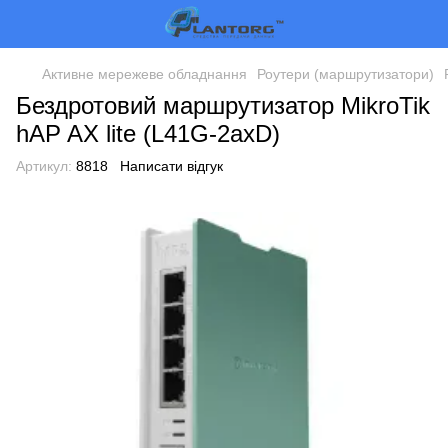
Активне мережеве обладнання
Роутери (маршрутизатори)
Бездротовий маршрутизатор MikroTik
hAP AX lite (L41G-2axD)
Артикул:
8818
Написати відгук