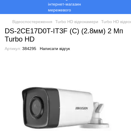
Відеоспостереження
Turbo HD відеокамери
Turbo HD відео
DS-2CE17D0T-IT3F (C) (2.8мм) 2 Мп
Turbo HD
Артикул:
384295
Написати відгук