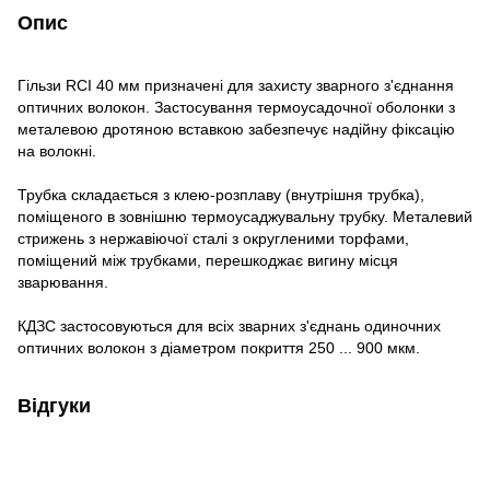
Опис
Гільзи RCI 40 мм призначені для захисту зварного з'єднання
оптичних волокон. Застосування термоусадочної оболонки з
металевою дротяною вставкою забезпечує надійну фіксацію
на волокні.
Трубка складається з клею-розплаву (внутрішня трубка),
поміщеного в зовнішню термоусаджувальну трубку. Металевий
стрижень з нержавіючої сталі з округленими торфами,
поміщений між трубками, перешкоджає вигину місця
зварювання.
КДЗС застосовуються для всіх зварних з'єднань одиночних
оптичних волокон з діаметром покриття 250 ... 900 мкм.
Відгуки