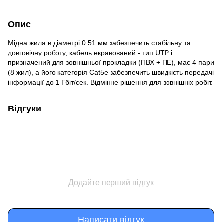
Опис
Мідна жила в діаметрі 0.51 мм забезпечить стабільну та
довговічну роботу, кабель екранований - тип UTP і
призначений для зовнішньої прокладки (ПВХ + ПЕ), має 4 пари
(8 жил), а його категорія Сat5e забезпечить швидкість передачі
інформації до 1 Гбіт/сек. Відмінне рішення для зовнішніх робіт.
Відгуки
Додайте перший відгук
Написати відгук