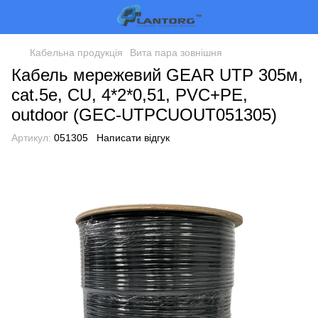
Кабельна продукція
Вита пара зовнішня
Кабель мережевий GEAR UTP 305м,
cat.5e, CU, 4*2*0,51, PVC+PE,
outdoor (GEC-UTPCUOUT051305)
Артикул:
051305
Написати відгук