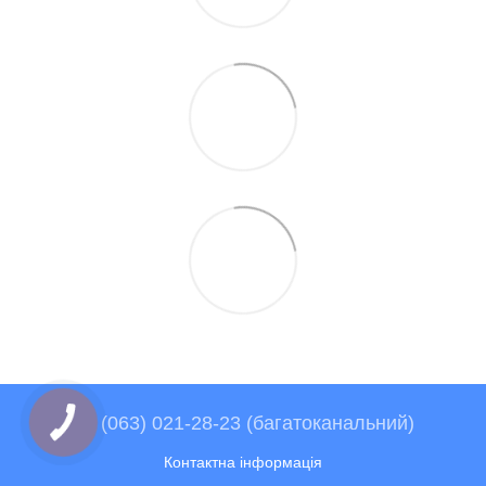
+38 (063) 021-28-23 (багатоканальний)
Контактна інформація