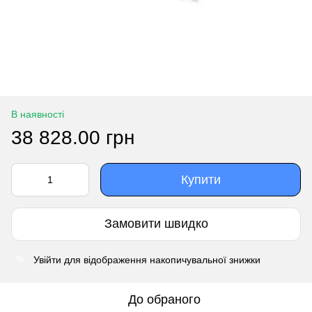
В наявності
38 828.00 грн
Купити
Замовити швидко
Увійти
для відображення накопичувальної знижки
%
До обраного