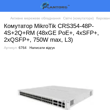
Активне мережеве обладнання
Світчі (комутатори)
Керован
Комутатор MikroTik CRS354-48P-
4S+2Q+RM (48xGE PoE+, 4xSFP+,
2xQSFP+, 750W max, L3)
Артикул:
6764
Написати відгук