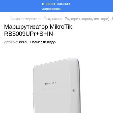
Активне мережеве обладнання
Роутери (маршрутизатори)
Маршрутизатор MikroTik
RB5009UPr+S+IN
Артикул:
8809
Написати відгук