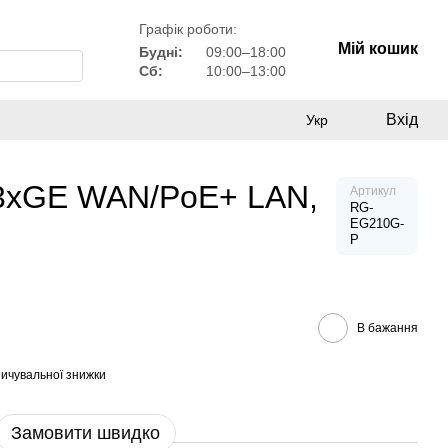
Графік роботи:
Мій кошик
Будні:
09:00–18:00
Сб:
10:00–13:00
Вхід
Укр
 3xGE WAN/PoE+ LAN,
Артикул
RG-
EG210G-
P
В бажання
ичувальної знижки
Замовити швидко