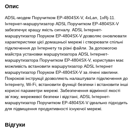
Опис
ADSL-модем Поручитком EP-4804SX-V, 4xLan, 1xRj-11.
Інтернет-маршрутизатор ADSL Поручитком EP-4804SX-V
забезпечує кращу якість сигналу. ADSL Інтернет-
маршрутизатор Поруком EP-4804SX-V дозволяє оновлювати
характеристики цієї домашньої мережі і створювати спільні
підключення до Інтернету та різні файли. За допомогою
майстра установки маршрутизатора ADSL Інтернет-
маршрутизатора Поручитком EP-4804SX-V, користувач має
можливість встановити маршрутизатор ADSL Інтернет
маршрутизатор Поруком EP-4804SX-V за лічені хвилини.
Покрокові інструкції дозволяють налаштувати підключення до
Інтернету, Wi-Fi, встановити функції безпеки і встановити інші
корисні параметри мережі. Забезпечення відмінної якості
зв`язку, мережевої безпеки і відстані, ADSL Інтернет-
маршрутизатор Поручитком EP-4804SX-V ідеально підходить
для підвищення продуктивності існуючої мережі.
Відгуки