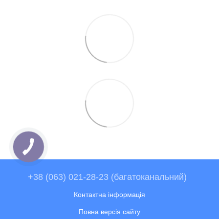
+38 (063) 021-28-23 (багатоканальний)
Контактна інформація
Повна версія сайту