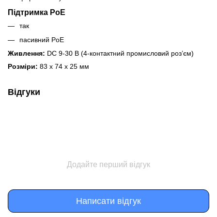
Підтримка PoE
так
пасивний PoE
Живлення:
DC 9-30 В (4-контактний промисловий роз’єм)
Розміри:
83 x 74 x 25 мм
Відгуки
Додайте перший відгук
Написати відгук