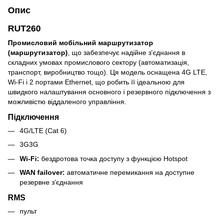
Опис
RUT260
Промисловий мобільний маршрутизатор
(маршрутизатор)
, що забезпечує надійне з'єднання в
складних умовах промислового сектору (автоматизація,
транспорт, виробництво тощо). Ця модель оснащена 4G LTE,
Wi-Fi і 2 портами Ethernet, що робить її ідеальною для
швидкого налаштування основного і резервного підключення з
можливістю віддаленого управління.
Підключення
4G/LTE (Cat 6)
3G3G
Wi-Fi:
бездротова точка доступу з функцією Hotspot
WAN failover:
автоматичне перемикання на доступне
резервне з’єднання
RMS
пульт