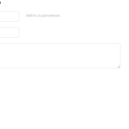
р
Увійти за допомогою