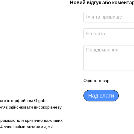
Новий відгук або комента
Оцініть товар
Надіслати
з з інтерфейсом Gigabit
оляє здійснювати високорівневу
атримкою для критично важливих
 4 зовнішніми антенами, які