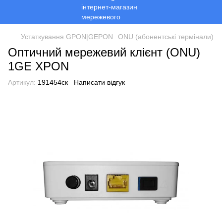
Устаткування GPON|GEPON
ONU (абонентські термінали)
Оптичний мережевий клієнт (ONU)
1GE ХPON
Артикул:
191454ск
Написати відгук