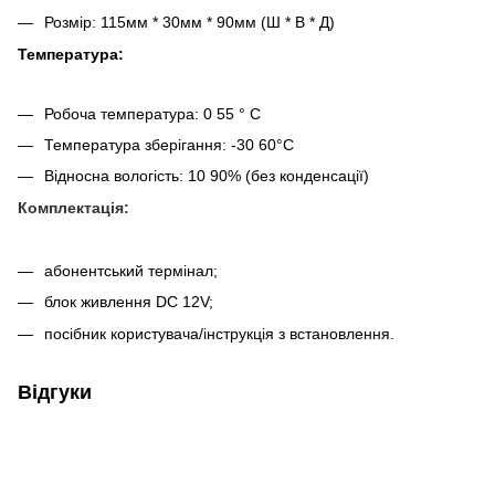
Розмір: 115мм * 30мм * 90мм (Ш * В * Д)
Температура:
Робоча температура: 0 55 ° C
Температура зберігання: -30 60°C
Відносна вологість: 10 90% (без конденсації)
Комплектація:
абонентський термінал;
блок живлення DC 12V;
посібник користувача/інструкція з встановлення.
Відгуки