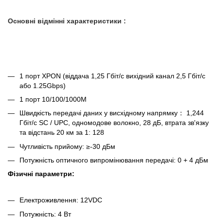
Основні відмінні характеристики
:
1 порт XPON (віддача 1,25 Гбіт/с вихідний канал 2,5 Гбіт/с
або 1.25Gbps)
1 порт 10/100/1000М
Швидкість передачі даних у висхідному напрямку： 1,244
Гбіт/с SC / UPC, одномодове волокно, 28 дБ, втрата зв'язку
та відстань 20 км за 1: 128
Чутливість прийому: ≥-30 дБм
Потужність оптичного випромінювання передачі: 0 + 4 дБм
Фізичні параметри:
Електроживлення: 12VDC
Потужність: 4 Вт