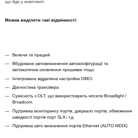
що йде у комплекті.
Можна виділити такі
відмінності:
Включи та працюй
Вбудоване автовизначення автоконфігурації та
автоматичне оновлення прошивки тощо.
Інтегрована віддалена настройка OMCI
Діагностика трансівера
Сумісність з OLT, що використовують чіпсети Broadlight /
Broadcom.
Підтримка моніторингу портів, дзеркало портів, обмеження
швидкості портів порт SLA і т.д.
Підтримка авто визначення портів Ethernet (AUTO MDIX).