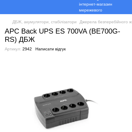
ДБЖ, акумулятори, стабілізатори
Джерела безперебійного 
APC Back UPS ES 700VA (BE700G-
RS) ДБЖ
Артикул:
2942
Написати відгук