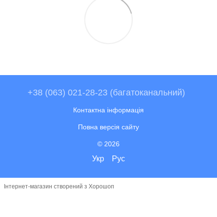
+38 (063) 021-28-23 (багатоканальний)
Контактна інформація
Повна версія сайту
© 2026
Укр
Рус
Інтернет-магазин створений з Хорошоп