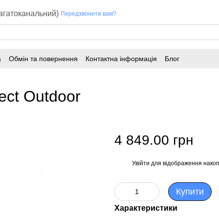
багатоканальний)
Передзвонити вам?
а
Обмін та повернення
Контактна інформація
Блог
ect Outdoor
4 849.00 грн
Увійти
для відображення накоп
%
Купити
Характеристики