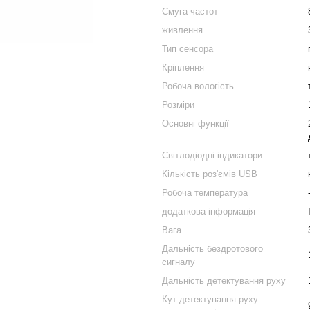
Смуга частот
живлення
Тип сенсора
Кріплення
Робоча вологість
Розміри
Основні функції
Світлодіодні індикатори
Кількість роз'ємів USB
Робоча температура
додаткова інформація
Вага
Дальність бездротового
сигналу
Дальність детектування руху
Кут детектування руху