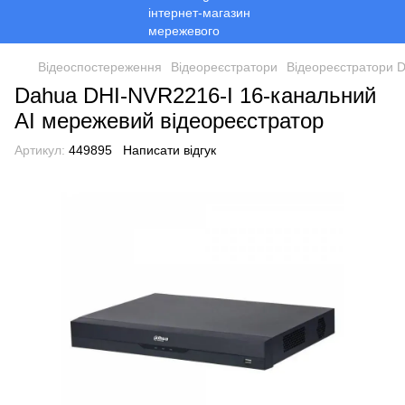
Відеоспостереження
Відеореєстратори
Відеореєстратори 
Dahua DHI-NVR2216-I 16-канальний
AI мережевий відеореєстратор
Артикул:
449895
Написати відгук