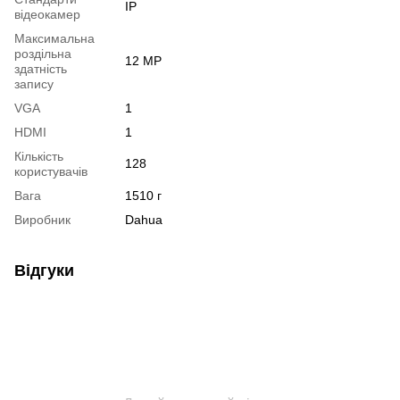
IP
відеокамер
Максимальна
роздільна
12 MP
здатність
запису
VGA
1
HDMI
1
Кількість
128
користувачів
Вага
1510 г
Виробник
Dahua
Відгуки