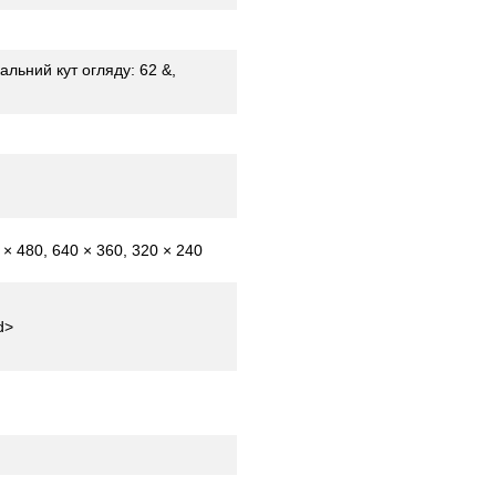
альний кут огляду: 62 &,
 × 480, 640 × 360, 320 × 240
d>