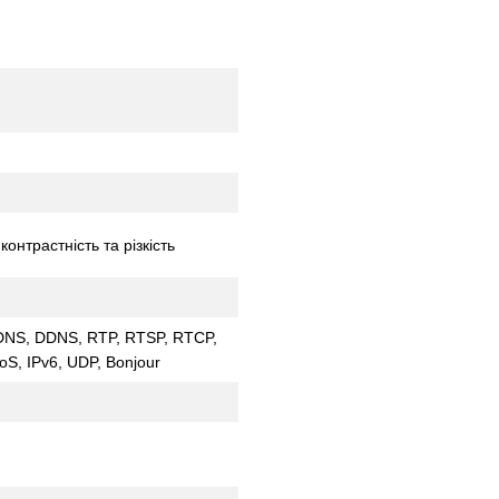
контрастність та різкість
 DNS, DDNS, RTP, RTSP, RTCP,
S, IPv6, UDP, Bonjour