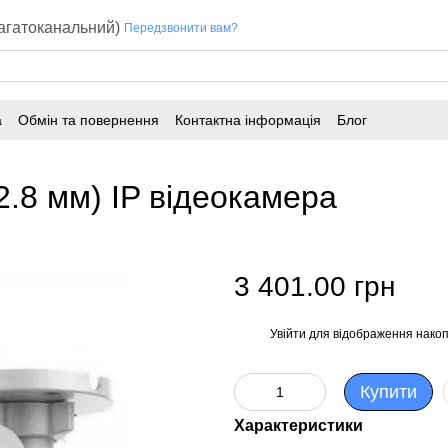
багатоканальний)
Передзвонити вам?
а
Обмін та повернення
Контактна інформація
Блог
2.8 мм) IP відеокамера
3 401.00 грн
Увійти
для відображення накоп
%
Купити
Характеристики