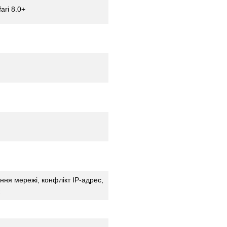
ari 8.0+
ння мережі, конфлікт IP-адрес,