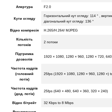
Апертура
F2.0
Горизонтальний кут огляду: 114 ° , вертик
Кути огляду
діагональний кут огляду: 136 °
Відео компресія
H.265/H.264/ MJPEG
Кількість
2 потоки
потоків
Підтримка
1920 × 1080, 1280 × 960, 1280 × 720, 640
дозволів
Частота кадрів
(головний
25fps (1920 × 1080, 1280 × 960, 1280 ×) t
потік)
Частота кадрів
25fps (640 × 480, 640 × 360, 320 × 240)
(дод. потік)
Відео бітрейт
32 Kbps to 8 Mbps
Регулювання