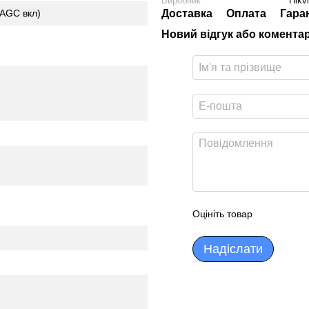
Виробник
Hikv
Доставка
Оплата
Гара
 AGC вкл)
Новий відгук або комента
Оцініть товар
Надіслати