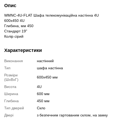
Опис
WMNC-4U-FLAT Шафа телекомунікаційна настінна 4U
600x450 4U
Глибина, мм 450
Стандарт 19"
Колір сірий
Характеристики
Виконання
настінний
Тип
шафа настінна
Розміри
600x450 мм
(ШxВxГ)
Висота
4U
Ширина
600 мм
Глибина
450 мм
Тип дверей
Скло
Двері
з безпечним гартованим склом, на замку