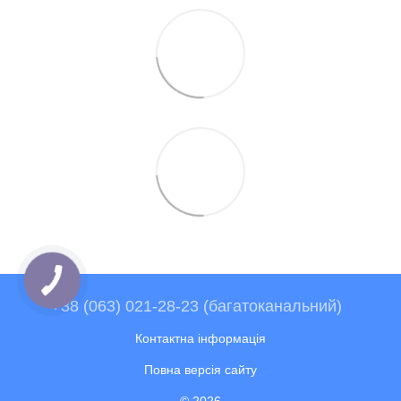
+38 (063) 021-28-23 (багатоканальний)
Контактна інформація
Повна версія сайту
© 2026