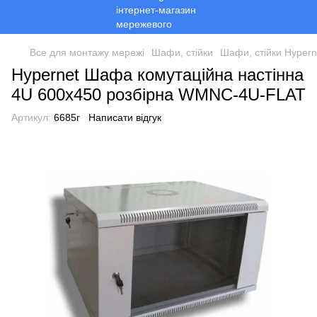
Все для монтажу мережі
Шафи, стійки
Шафи, стійки Hypern
Hypernet Шафа комутаційна настінна
4U 600x450 розбірна WMNC-4U-FLAT
Артикул:
6685г
Написати відгук