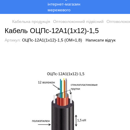
Кабельна продукція
Оптоволоконний підвісний
Оптоволоко
Кабель ОЦПс-12А1(1х12)-1,5
Артикул:
ОЦПс-12А1(1х12)-1,5 (ОМ=1,8)
Написати відгук