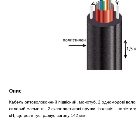
Опис
Кабель оптоволоконний підвісний, монотуб, 2 одномодові волок
силовий елемент - 2 склопластикові прутки, ізоляція - поліетил
кН, що розтягує, радіус вигину 142 мм.