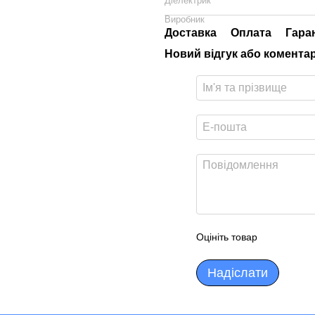
Діелектрик
Виробник
Доставка
Оплата
Гара
Новий відгук або комента
Оцініть товар
Надіслати