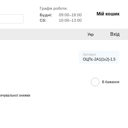
Графік роботи:
Мій кошик
Будні:
09:00–18:00
Сб:
10:00–13:00
Вхід
Укр
Артикул
ОЦПс-2А1(1х2)-1,5
В бажання
ичувальної знижки