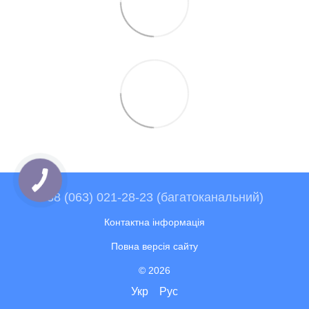
+38 (063) 021-28-23 (багатоканальний)
Контактна інформація
Повна версія сайту
© 2026
Укр
Рус