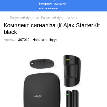
Розумний будинок
Розумний будинок Ajax
Комплект сигналізації Ajax StarterKit
black
Артикул:
367012
Написати відгук