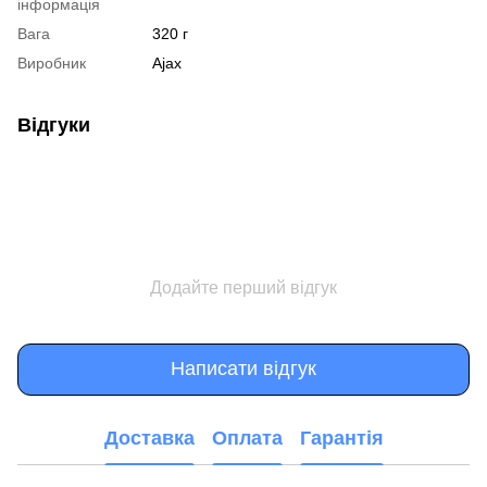
інформація
Вага
320 г
Виробник
Ajax
Відгуки
Додайте перший відгук
Написати відгук
Доставка
Оплата
Гарантія