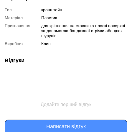
Тип
кронштейн
Матеріал
Пластик
Призначення
для кріплення на стовпи та плоскі поверхні
за допомогою бандажної стрічки або двох
шурупів
Виробник
Клин
Відгуки
Додайте перший відгук
Написати відгук