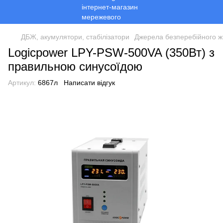
ДБЖ, акумулятори, стабілізатори
Джерела безперебійного 
Logicpower LPY-PSW-500VA (350Вт) з
правильною синусоїдою
Артикул:
6867л
Написати відгук