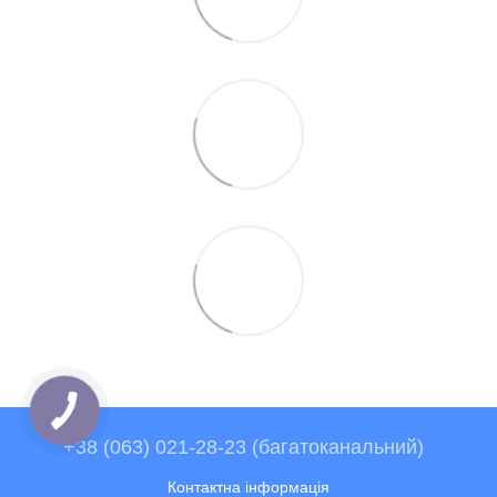
+38 (063) 021-28-23 (багатоканальний)
Контактна інформація