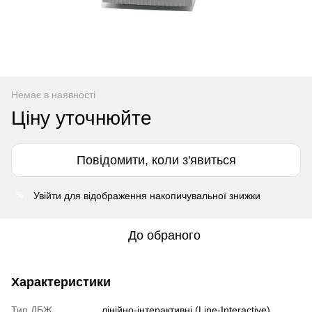
Немає в наявності
Ціну уточнюйте
Повідомити, коли з'явиться
Увійти
для відображення накопичувальної знижки
%
До обраного
Характеристики
Тип ДБЖ
лінійно-інтерактивні (Line-Interactive)