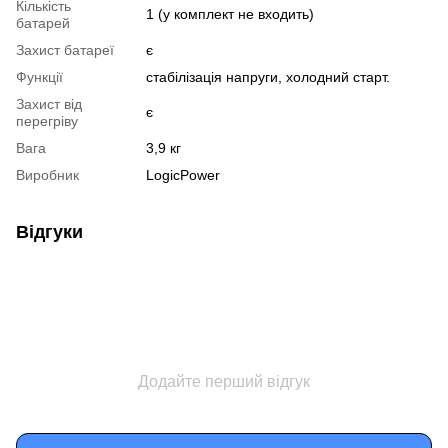
Кількість
1 (у комплект не входить)
батарей
Захист батареї
є
Функції
стабілізація напруги, холодний старт.
Захист від
є
перегріву
Вага
3,9 кг
Виробник
LogicPower
Відгуки
Додайте перший відгук