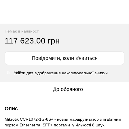
Немає в наявності
117 623.00 грн
Повідомити, коли з'явиться
Увійти
для відображення накопичувальної знижки
%
До обраного
Опис
Mikrotik CCR1072-1G-8S+ - новий маршрутизатор з гігабітним
портом Ethernet та SFP+ портами у кількості 8 штук.