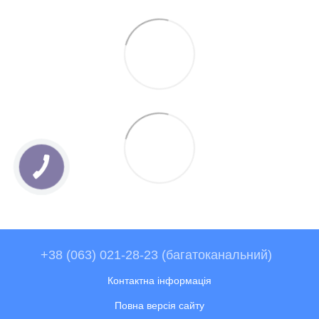
+38 (063) 021-28-23 (багатоканальний)
Контактна інформація
Повна версія сайту