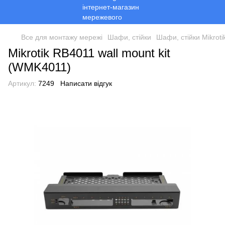
Все для монтажу мережі
Шафи, стійки
Шафи, стійки Mikroti
Mikrotik RB4011 wall mount kit
(WMK4011)
Артикул:
7249
Написати відгук